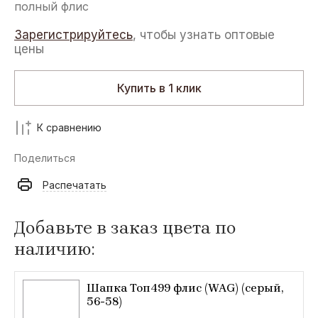
полный флис
Зарегистрируйтесь
, чтобы узнать оптовые
цены
Купить в 1 клик
К сравнению
Поделиться
Распечатать
Добавьте в заказ цвета по
наличию:
Шапка Топ499 флис (WAG) (серый,
56-58)