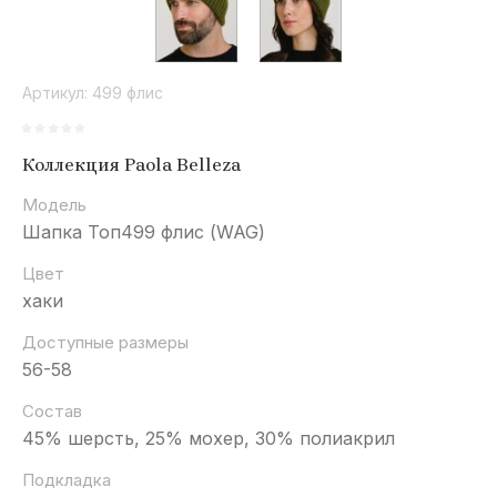
Артикул:
499 флис
Коллекция Paola Belleza
Модель
Шапка Топ499 флис (WAG)
Цвет
хаки
Доступные размеры
56-58
Состав
45% шерсть, 25% мохер, 30% полиакрил
Подкладка