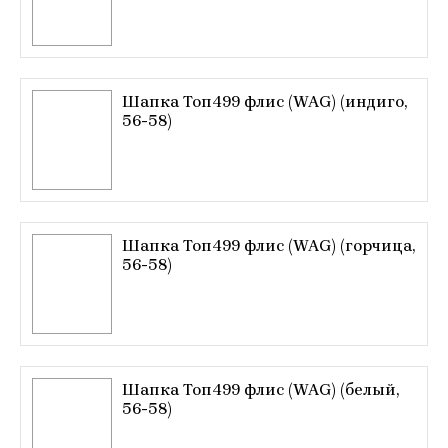
Шапка Топ499 флис (WAG) (индиго,
56-58)
Шапка Топ499 флис (WAG) (горчица,
56-58)
Шапка Топ499 флис (WAG) (белый,
56-58)