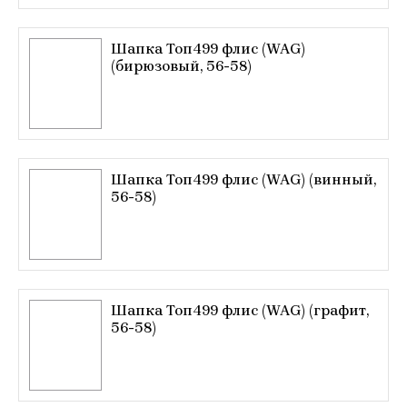
Шапка Топ499 флис (WAG)
(бирюзовый, 56-58)
Шапка Топ499 флис (WAG) (винный,
56-58)
Шапка Топ499 флис (WAG) (графит,
56-58)