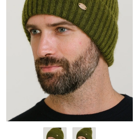
Коллекция
Paola
Belleza