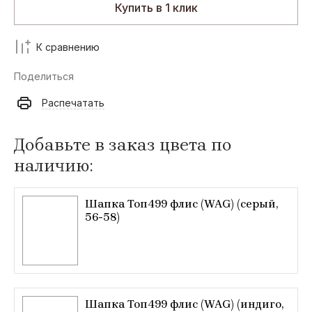
Купить в 1 клик
К сравнению
Поделиться
Распечатать
Добавьте в заказ цвета по
наличию:
Шапка Топ499 флис (WAG) (серый,
56-58)
Шапка Топ499 флис (WAG) (индиго,