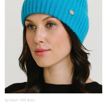
Коллекция
Paola
Belleza
Артикул:
499 флис