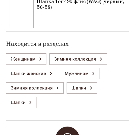
Шапка Топ499 флис (WAG) (черный,
56-58)
Находится в разделах
Женщинам
Зимняя коллекция
Шапки женские
Мужчинам
Зимняя коллекция
Шапки
Шапки