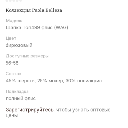
Коллекция Paola Belleza
Модель
Шапка Топ499 флис (WAG)
Цвет
бирюзовый
Доступные размеры
56-58
Состав
45% шерсть, 25% мохер, 30% полиакрил
Подкладка
полный флис
Зарегистрируйтесь
, чтобы узнать оптовые
цены