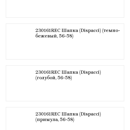
230161REC Шапка (Dispacci) (темно-
бежевый, 56-58)
230161REC Шапка (Dispacci)
(голубой, 56-58)
230161REC Шапка (Dispacci)
(примула, 56-58)