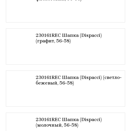
230161REC Шапка (Dispacci)
(графит, 56-58)
230161REC Шапка (Dispacci) (светло-
бежевый, 56-58)
230161REC Шапка (Dispacci)
(молочный, 56-58)