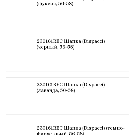
(фуксия, 56-58)
230161REC Шапка (Dispacci)
(черный, 56-58)
230161REC Шапка (Dispacci)
(лаванда, 56-58)
230161REC Шапка (Dispacci) (темно-
фиолетовый, 56-58)