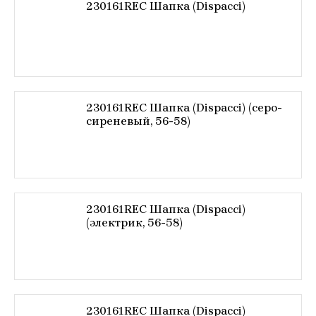
230161REC Шапка (Dispacci)
230161REC Шапка (Dispacci) (серо-
сиреневый, 56-58)
230161REC Шапка (Dispacci)
(электрик, 56-58)
230161REC Шапка (Dispacci)