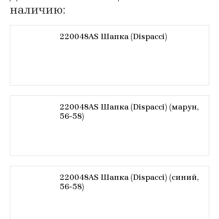
наличию:
220048AS Шапка (Dispacci)
220048AS Шапка (Dispacci) (марун,
56-58)
220048AS Шапка (Dispacci) (синий,
56-58)