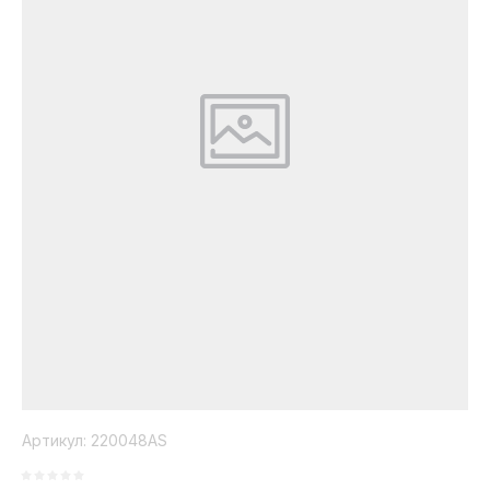
Коллекция
Paola
Belleza
Артикул:
220048AS