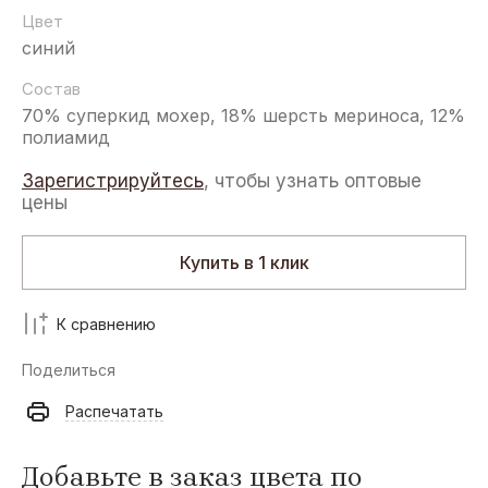
Цвет
синий
Состав
70% суперкид мохер, 18% шерсть мериноса, 12%
полиамид
Зарегистрируйтесь
, чтобы узнать оптовые
цены
Купить в 1 клик
К сравнению
Поделиться
Распечатать
Добавьте в заказ цвета по