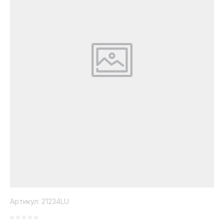
Коллекция
Paola
Belleza
Артикул:
21234LU