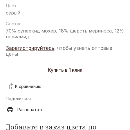
Цвет
серый
Состав
70% суперкид мохер, 18% шерсть мериноса, 12%
полиамид
Зарегистрируйтесь
, чтобы узнать оптовые
цены
Купить в 1 клик
К сравнению
Поделиться
Распечатать
Добавьте в заказ цвета по