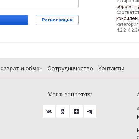
Я выраж
обработк
соответс
конфиден
Регистрация
категория
4.2.2-4.2.3
озврат и обмен
Сотрудничество
Контакты
Мы в соцсетях: