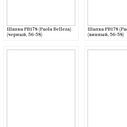
Шапка РВ178 (Paola Belleza)
Шапка РВ178 (Pao
(черный, 56-58)
(винный, 56-58)