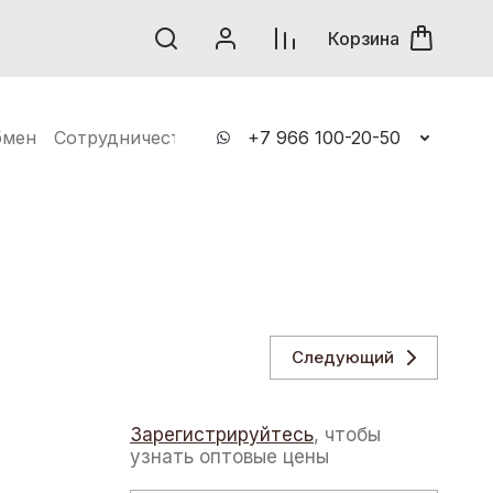
винки
Корзина
бмен
Сотрудничество
Контакты
+7 966 100-20-50
Следующий
Зарегистрируйтесь
, чтобы
узнать оптовые цены