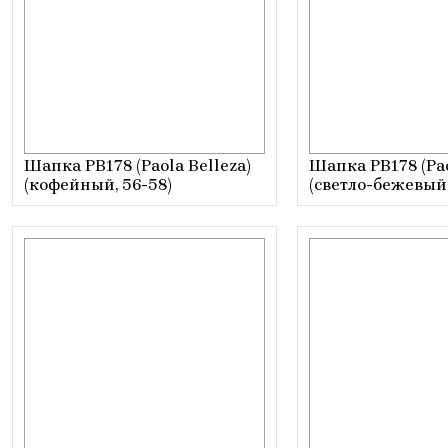
Шапка РВ178 (Paola Belleza)
Шапка РВ178 (Pao
(кофейный, 56-58)
(светло-бежевый,