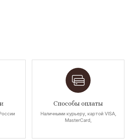
и
Способы оплаты
России
Наличными курьеру, картой VISA,
MasterCard,