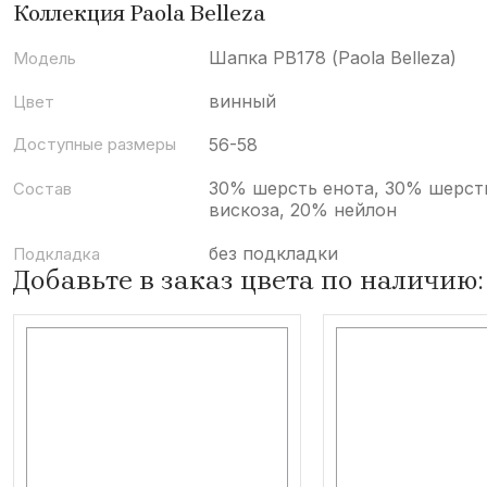
Коллекция Paola Belleza
Шапка РВ178 (Paola Belleza)
Модель
винный
Цвет
Доступные размеры
56-58
30% шерсть енота, 30% шерст
Состав
вискоза, 20% нейлон
без подкладки
Подкладка
Добавьте в заказ цвета по наличию: