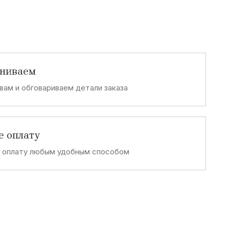
аниваем
вам и обговариваем детали заказа
е оплату
е оплату любым удобным способом