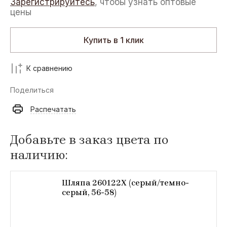
Зарегистрируйтесь
, чтобы узнать оптовые
цены
Купить в 1 клик
К сравнению
Поделиться
Распечатать
Добавьте в заказ цвета по
наличию:
Шляпа 260122X (серый/темно-
серый, 56-58)