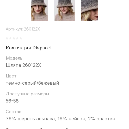
Артикул:
260122X
Коллекция Dispacci
Модель
Шляпа 260122X
Цвет
темно-серый/бежевый
Доступные размеры
56-58
Состав
79% шерсть альпака, 19% нейлон, 2% эластан