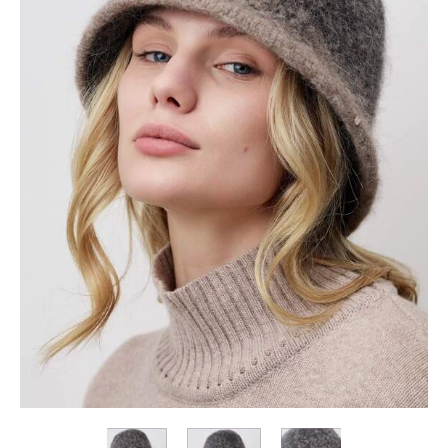
Коллекция
Paola
Belleza