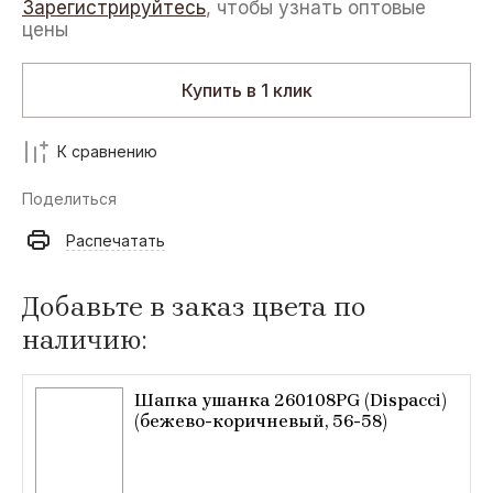
Зарегистрируйтесь
, чтобы узнать оптовые
цены
Купить в 1 клик
К сравнению
Поделиться
Распечатать
Добавьте в заказ цвета по
наличию:
Шапка ушанка 260108PG (Dispacci)
(бежево-коричневый, 56-58)