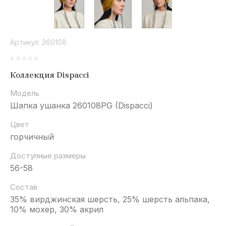
Артикул:
260108
Коллекция Dispacci
Модель
Шапка ушанка 260108PG (Dispacci)
Цвет
горчичный
Доступные размеры
56-58
Состав
35% вирджинская шерсть, 25% шерсть альпака,
10% мохер, 30% акрил