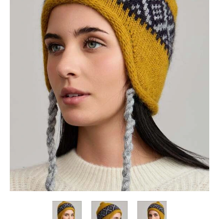
Коллекция
Paola
Belleza