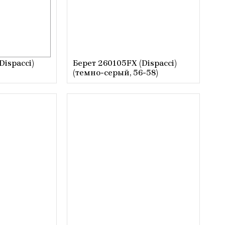
Dispacci)
Берет 260105FX (Dispacci)
(темно-серый, 56-58)