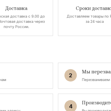
Доставка
Сроки доставк
ская доставка с 9.00 до
Доставляем товары по 
Почтовая доставка через
за 24 часа
почту России.
Мы перезв
2
 нам
Перезваниваем 
Производит
4
ами адресу
Вы производит