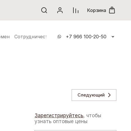
винки
Корзина
бмен
Сотрудничество
Контакты
+7 966 100-20-50
Следующий
Зарегистрируйтесь
, чтобы
узнать оптовые цены