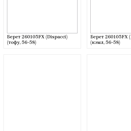
Берет 260105FX (Dispacci)
Берет 260105FX (
(тофу, 56-58)
(кэмл, 56-58)