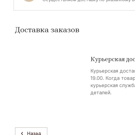
Доставка заказов
Курьерская до
Курьерская доста
19.00. Когда това
курьерская служб
деталей.
Назад