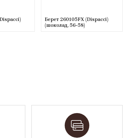
Dispacci)
Берет 260105FX (Dispacci)
(шоколад, 56-58)