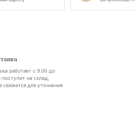
ставка
вка работает с 9.00 до
р поступит на склад,
а свяжется для уточнения