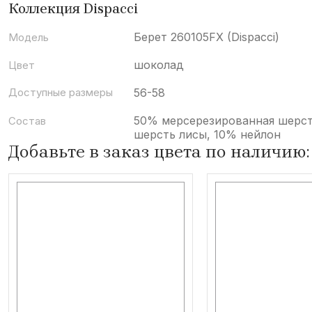
Коллекция Dispacci
Берет 260105FX (Dispacci)
Модель
шоколад
Цвет
Доступные размеры
56-58
50% мерсерезированная шерс
Состав
шерсть лисы, 10% нейлон
Добавьте в заказ цвета по наличию: