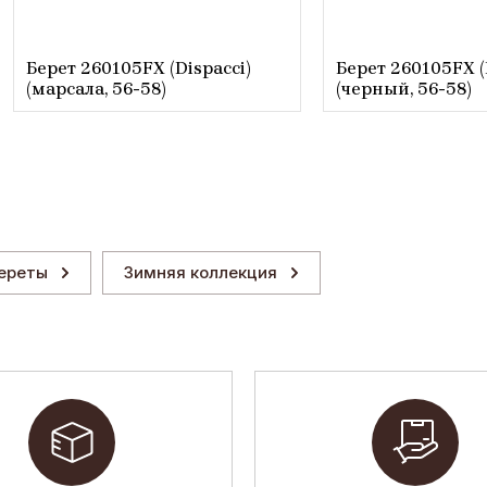
Берет 260105FX (Dispacci)
Берет 260105FX (
(марсала, 56-58)
(черный, 56-58)
ереты
Зимняя коллекция