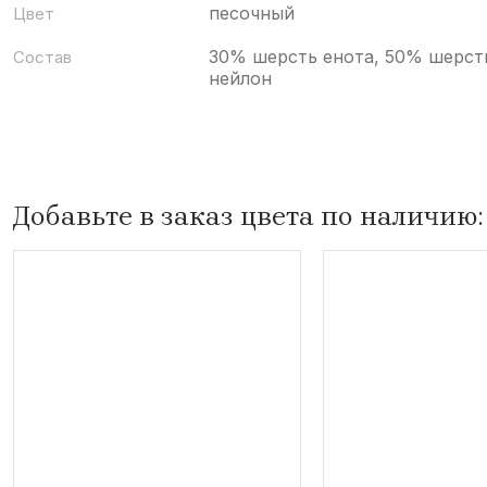
песочный
Цвет
30% шерсть енота, 50% шерст
Состав
нейлон
Добавьте в заказ цвета по наличию: