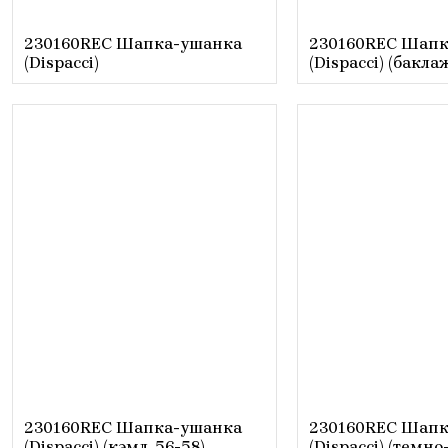
230160REC Шапка-ушанка
230160REC Шапк
(Dispacci)
(Dispacci) (бакла
230160REC Шапка-ушанка
230160REC Шапк
(Dispacci) (кэмл, 56-58)
(Dispacci) (темно