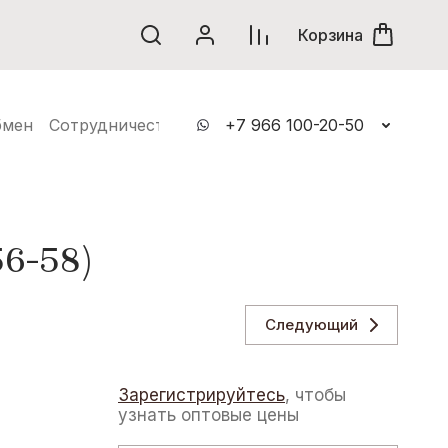
винки
Корзина
бмен
Сотрудничество
Контакты
+7 966 100-20-50
6-58)
Следующий
Зарегистрируйтесь
, чтобы
узнать оптовые цены