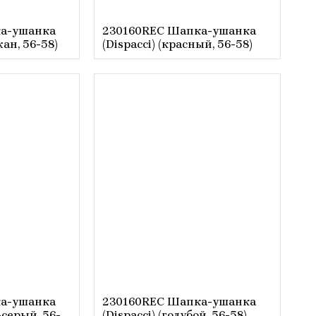
а-ушанка
230160REC Шапка-ушанка
жан, 56-58)
(Dispacci) (красный, 56-58)
а-ушанка
230160REC Шапка-ушанка
-серый, 56-
(Dispacci) (голубой, 56-58)