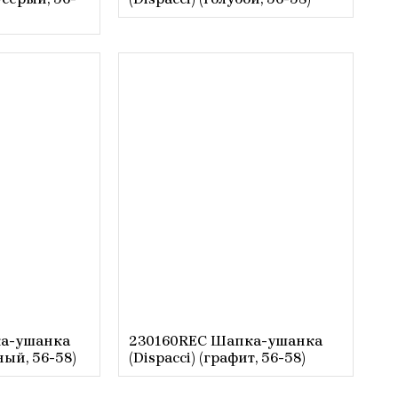
а-ушанка
230160REC Шапка-ушанка
ный, 56-58)
(Dispacci) (графит, 56-58)