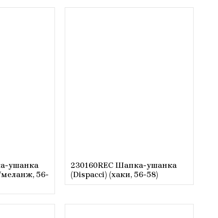
а-ушанка
230160REC Шапка-ушанка
й/меланж, 56-
(Dispacci) (хаки, 56-58)