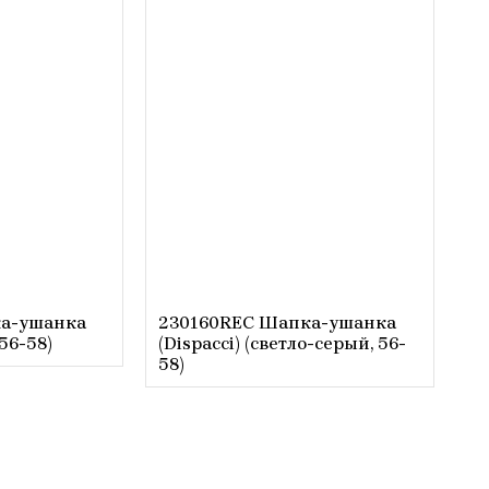
а-ушанка
230160REC Шапка-ушанка
 56-58)
(Dispacci) (светло-серый, 56-
58)