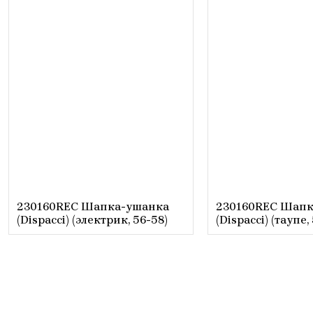
230160REC Шапка-ушанка
230160REC Шапк
(Dispacci) (электрик, 56-58)
(Dispacci) (таупе,