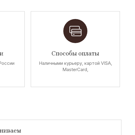
и
Способы оплаты
России
Наличными курьеру, картой VISA,
MasterCard,
аниваем