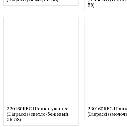
58)
230160REC Шапка-ушанка
230160REC Шапк
(Dispacci) (светло-бежевый,
(Dispacci) (молоч
56-58)