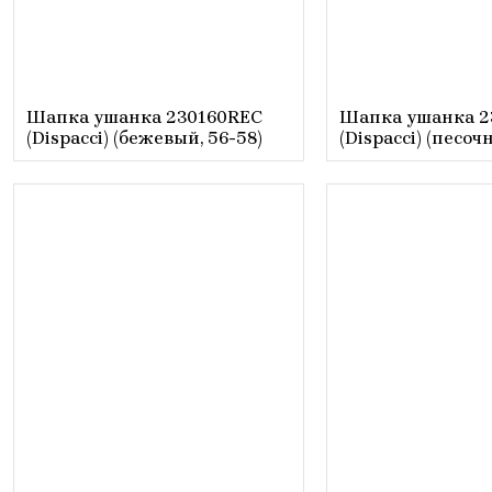
Шапка ушанка 230160REС
Шапка ушанка 2
(Dispacci) (бежевый, 56-58)
(Dispacci) (песоч