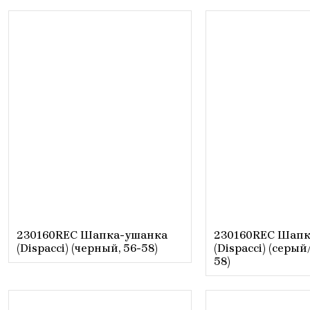
230160REC Шапка-ушанка
230160REC Шапк
(Dispacci) (черный, 56-58)
(Dispacci) (серы
58)