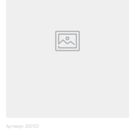
Коллекция
Paola
Belleza
Артикул:
250123