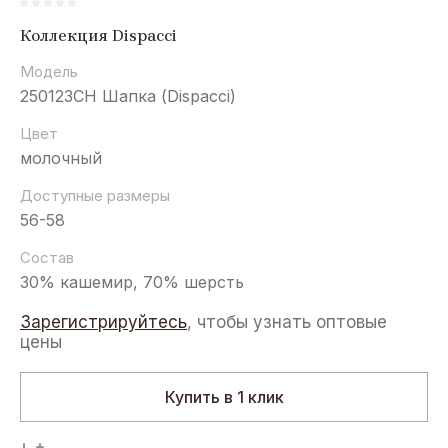
Коллекция Dispacci
Модель
250123CH Шапка (Dispacci)
Цвет
молочный
Доступные размеры
56-58
Состав
30% кашемир, 70% шерсть
Зарегистрируйтесь
, чтобы узнать оптовые
цены
Купить в 1 клик