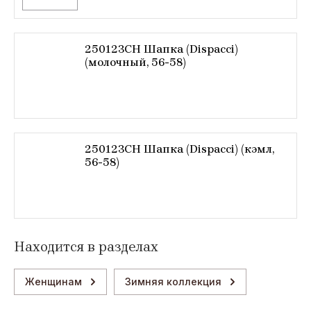
250123CH Шапка (Dispacci)
(молочный, 56-58)
250123CH Шапка (Dispacci) (кэмл,
56-58)
Находится в разделах
Женщинам
Зимняя коллекция