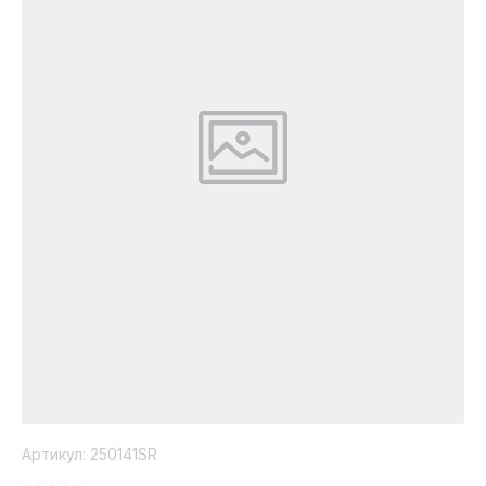
Коллекция
Paola
Belleza
Артикул:
250141SR