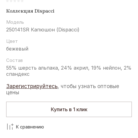
Коллекция Dispacci
Модель
250141SR Капюшон (Dispacci)
Цвет
бежевый
Состав
55% шерсть альпака, 24% акрил, 19% нейлон, 2%
спандекс
Зарегистрируйтесь
, чтобы узнать оптовые
цены
Купить в 1 клик
К сравнению