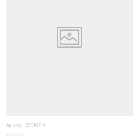
Коллекция
Paola
Belleza
Артикул:
250103FX