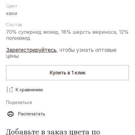
Цвет
хаки
Состав
70% суперкид мохер, 18% шерсть мериноса, 12%
полиамид
Зарегистрируйтесь
, чтобы узнать оптовые
цены
Купить в 1 клик
К сравнению
Поделиться
Распечатать
Добавьте в заказ цвета по