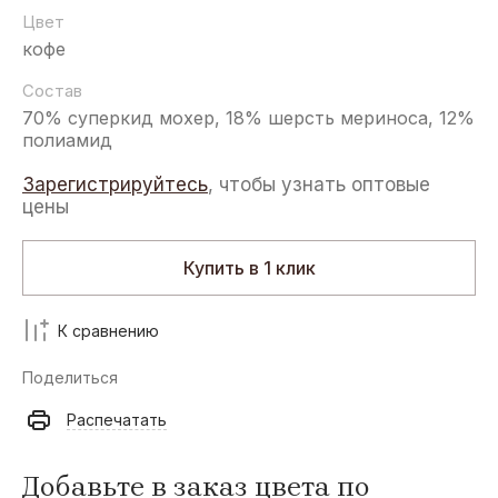
Цвет
кофе
Состав
70% суперкид мохер, 18% шерсть мериноса, 12%
полиамид
Зарегистрируйтесь
, чтобы узнать оптовые
цены
Купить в 1 клик
К сравнению
Поделиться
Распечатать
Добавьте в заказ цвета по