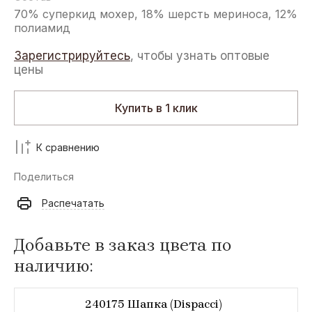
70% суперкид мохер, 18% шерсть мериноса, 12%
полиамид
Зарегистрируйтесь
, чтобы узнать оптовые
цены
Купить в 1 клик
К сравнению
Поделиться
Распечатать
Добавьте в заказ цвета по
наличию:
240175 Шапка (Dispacci)