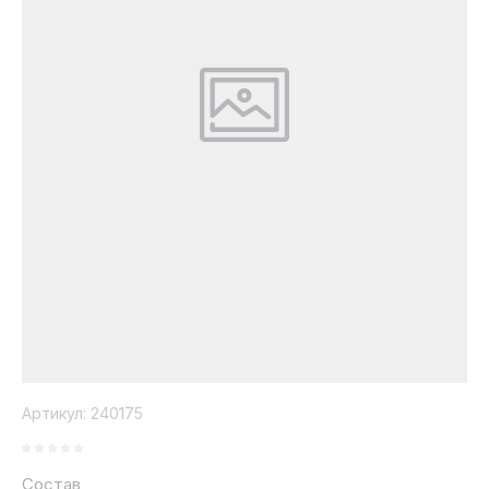
Коллекция
Paola
Belleza
Артикул:
240175
Состав