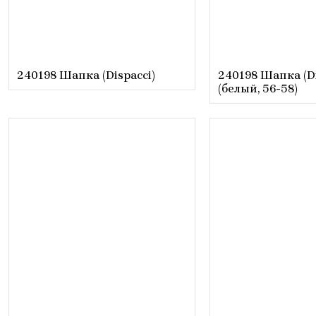
240198 Шапка (Dispacci)
240198 Шапка (Di
(белый, 56-58)