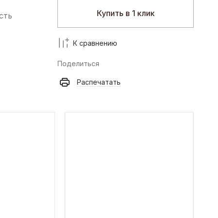
Купить в 1 клик
сть
К сравнению
Поделиться
Распечатать