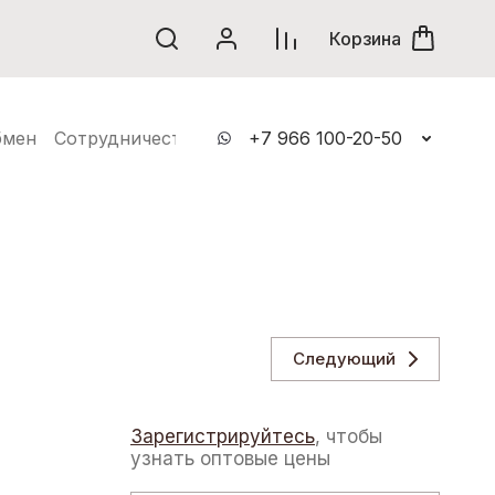
винки
Корзина
бмен
Сотрудничество
Контакты
+7 966 100-20-50
Следующий
Зарегистрируйтесь
, чтобы
узнать оптовые цены