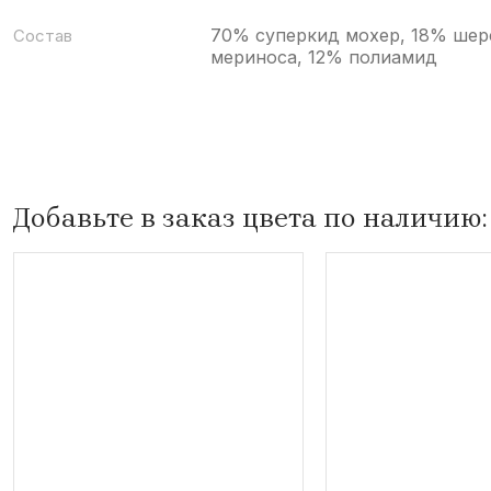
70% суперкид мохер, 18% шер
Состав
мериноса, 12% полиамид
Добавьте в заказ цвета по наличию: