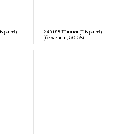
spacci)
240198 Шапка (Dispacci)
(бежевый, 56-58)