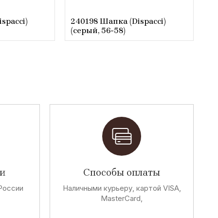
spacci)
240198 Шапка (Dispacci)
(серый, 56-58)
и
Способы оплаты
России
Наличными курьеру, картой VISA,
MasterCard,