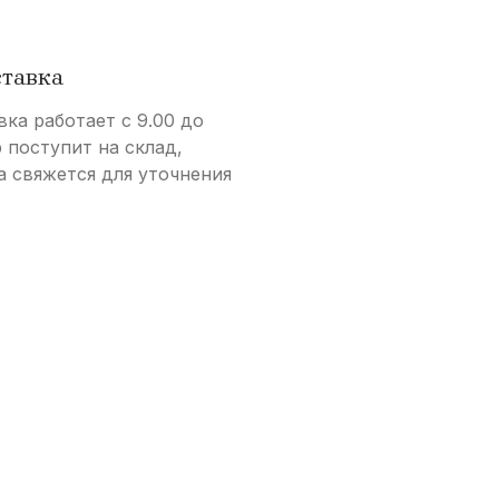
ставка
вка работает с 9.00 до
р поступит на склад,
а свяжется для уточнения