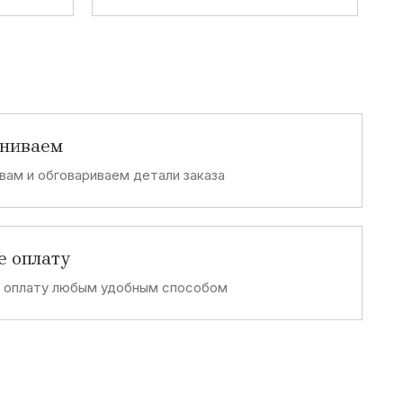
аниваем
вам и обговариваем детали заказа
е оплату
е оплату любым удобным способом