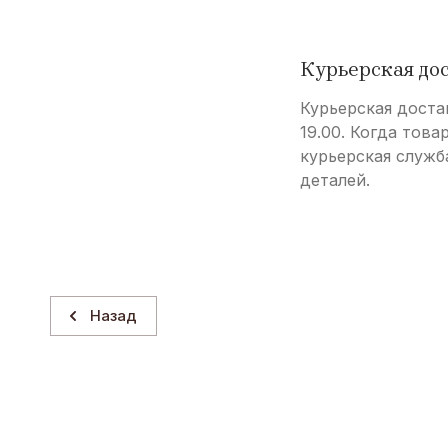
Курьерская до
Курьерская доста
19.00. Когда това
курьерская служб
деталей.
Назад