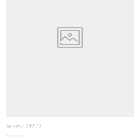
Коллекция
Paola
Belleza
Артикул:
240173