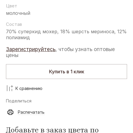
Цвет
молочный
Состав
70% суперкид мохер, 18% шерсть мериноса, 12%
полиамид
Зарегистрируйтесь
, чтобы узнать оптовые
цены
Купить в 1 клик
К сравнению
Поделиться
Распечатать
Добавьте в заказ цвета по