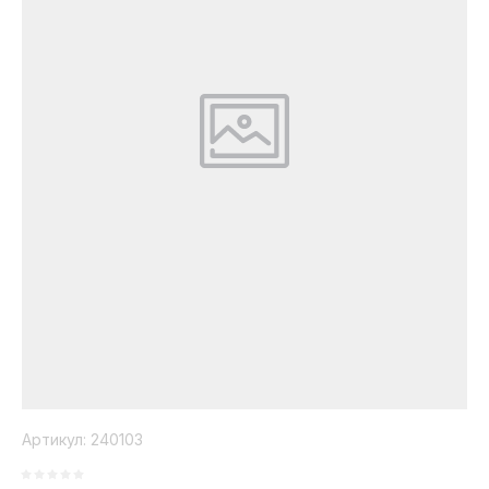
Коллекция
Paola
Belleza
Артикул:
240103