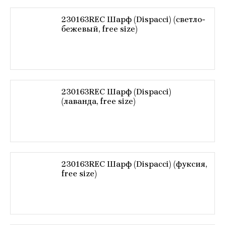
230163REC Шарф (Dispacci) (светло-
бежевый, free size)
230163REC Шарф (Dispacci)
(лаванда, free size)
230163REC Шарф (Dispacci) (фуксия,
free size)