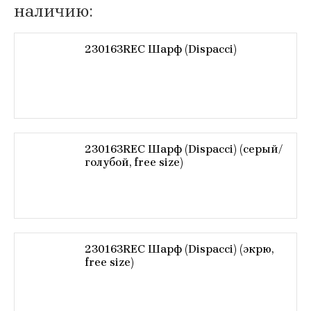
наличию:
230163REC Шарф (Dispacci)
230163REC Шарф (Dispacci) (серый/
голубой, free size)
230163REC Шарф (Dispacci) (экрю,
free size)