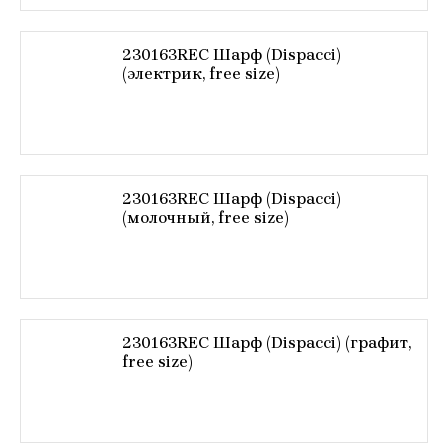
230163REC Шарф (Dispacci)
(электрик, free size)
230163REC Шарф (Dispacci)
(молочный, free size)
230163REC Шарф (Dispacci) (графит,
free size)