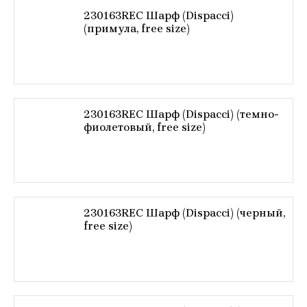
230163REC Шарф (Dispacci)
(примула, free size)
230163REC Шарф (Dispacci) (темно-
фиолетовый, free size)
230163REC Шарф (Dispacci) (черный,
free size)