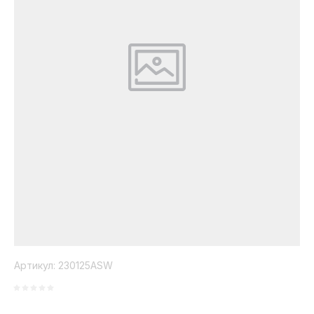
Коллекция
Paola
Belleza
Артикул:
230125ASW