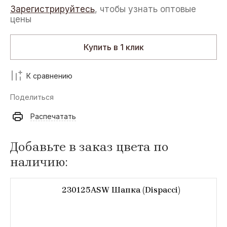
Зарегистрируйтесь
, чтобы узнать оптовые
цены
Купить в 1 клик
К сравнению
Поделиться
Распечатать
Добавьте в заказ цвета по
наличию:
230125ASW Шапка (Dispacci)