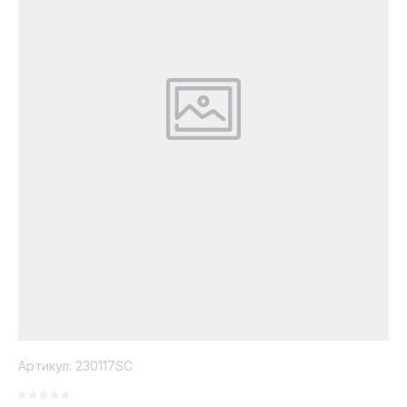
Коллекция
Paola
Belleza
Артикул:
230117SC