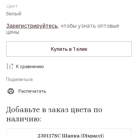
Цвет
белый
Зарегистрируйтесь
, чтобы узнать оптовые
цены
Купить в 1 клик
К сравнению
Поделиться
Распечатать
Добавьте в заказ цвета по
наличию:
230117SC Шапка (Dispacci)