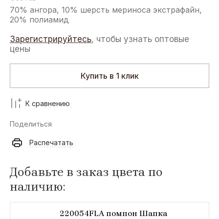
70% ангора, 10% шерсть мериноса экстрафайн,
20% полиамид
Зарегистрируйтесь
, чтобы узнать оптовые
цены
Купить в 1 клик
К сравнению
Поделиться
Распечатать
Добавьте в заказ цвета по
наличию:
220054FLA помпон Шапка