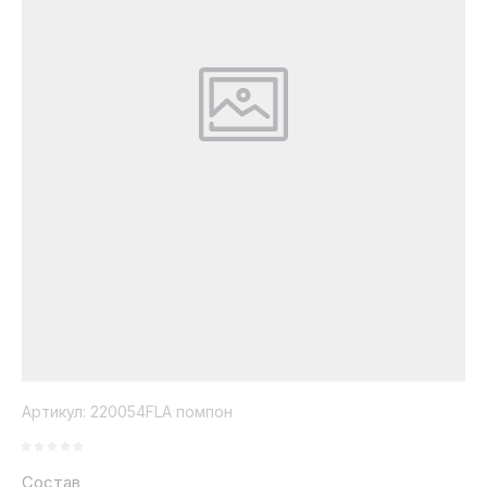
Коллекция
Paola
Belleza
Артикул:
220054FLA помпон
Состав