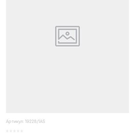
Коллекция
Paola
Belleza
Артикул:
19228/1AS