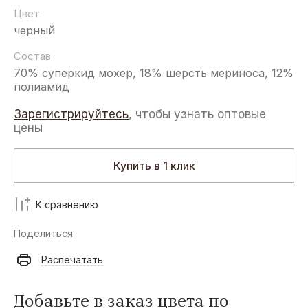
Цвет
черный
Состав
70% суперкид мохер, 18% шерсть мериноса, 12%
полиамид
Зарегистрируйтесь
, чтобы узнать оптовые
цены
Купить в 1 клик
К сравнению
Поделиться
Распечатать
Добавьте в заказ цвета по