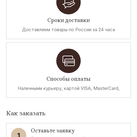
Сроки доставки
Доставляем товары по России за 24 часа
Способы оплаты
Наличными курьеру, картой VISA, MasterCard,
Как заказать
Оставьте заявку
1