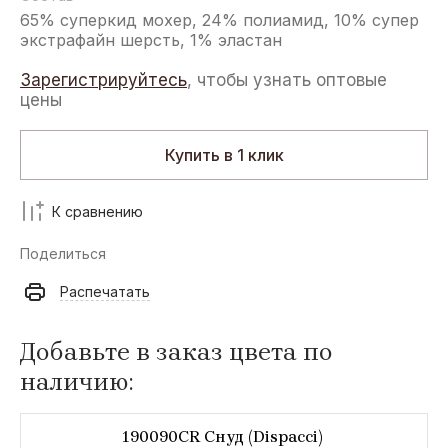
65% суперкид мохер, 24% полиамид, 10% супер
экстрафайн шерсть, 1% эластан
Зарегистрируйтесь
, чтобы узнать оптовые
цены
Купить в 1 клик
К сравнению
Поделиться
Распечатать
Добавьте в заказ цвета по
наличию:
190090CR Снуд (Dispacci)