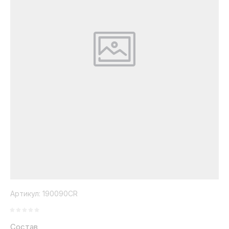
Коллекция
Paola
Belleza
Артикул:
190090CR
Состав