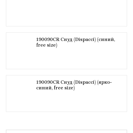
190090CR Снуд (Dispacci) (синий,
free size)
190090CR Снуд (Dispacci) (ярко-
синий, free size)