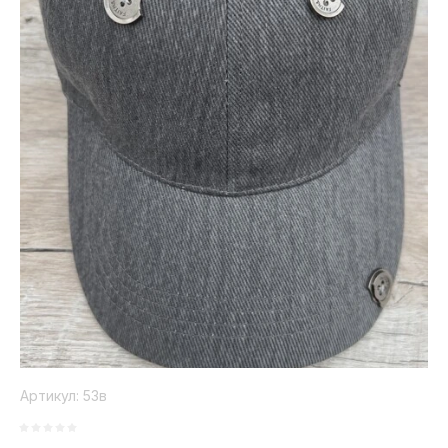
Коллекция
Paola
Belleza
Артикул:
53в