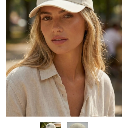
Коллекция
Paola
Belleza