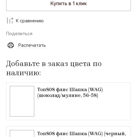
Купить в 1 клик
К сравнению
Поделиться
Распечатать
Добавьте в заказ цвета по
наличию:
Топ808 флис Шапка (WAG)
(шоколад/мулине, 56-58)
Топ808 флис Шапка (WAG) (черный,