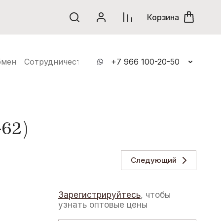
винки
Корзина
бмен
Сотрудничество
Контакты
+7 966 100-20-50
62)
Следующий
Зарегистрируйтесь
, чтобы
узнать оптовые цены