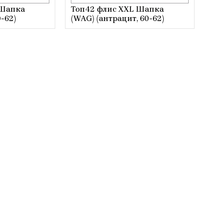
 Шапка
Топ42 флис XXL Шапка
-62)
(WAG) (антрацит, 60-62)