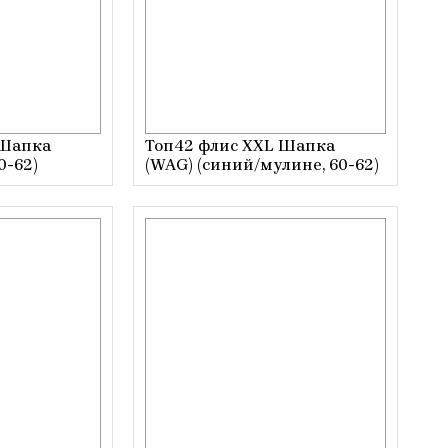
 Шапка
Топ42 флис XXL Шапка
0-62)
(WAG) (синий/мулине, 60-62)