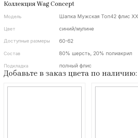
Коллекция Wag Concept
Шапка Мужская Топ42 флис X
Модель
синий/мулине
Цвет
Доступные размеры
60-62
80% шерсть, 20% полиакрил
Состав
полный флис
Подкладка
Добавьте в заказ цвета по наличию: