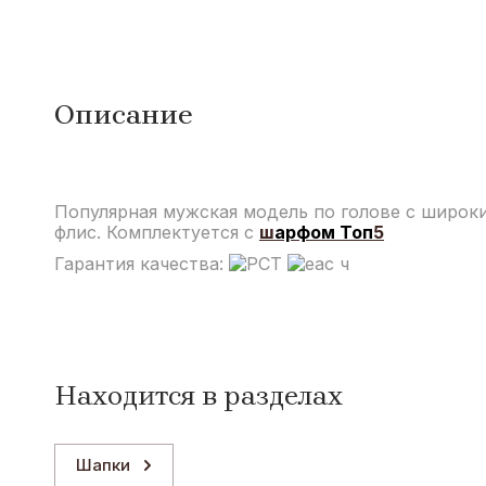
Описание
Популярная мужская модель по голове с широк
флис. Комплектуется с
ш
арфом Топ
5
Гарантия качества:
Находится в разделах
Шапки