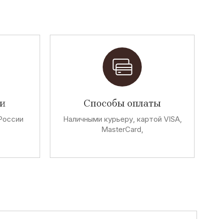
и
Способы оплаты
России
Наличными курьеру, картой VISA,
MasterCard,