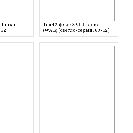
 Шапка
Топ42 флис XXL Шапка
-62)
(WAG) (светло-серый, 60-62)