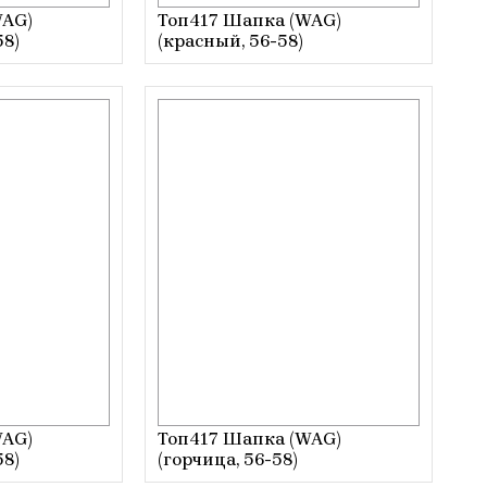
WAG)
Топ417 Шапка (WAG)
58)
(красный, 56-58)
WAG)
Топ417 Шапка (WAG)
58)
(горчица, 56-58)