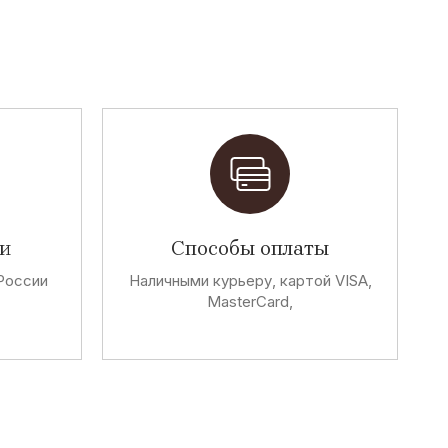
и
Способы оплаты
России
Наличными курьеру, картой VISA,
MasterCard,