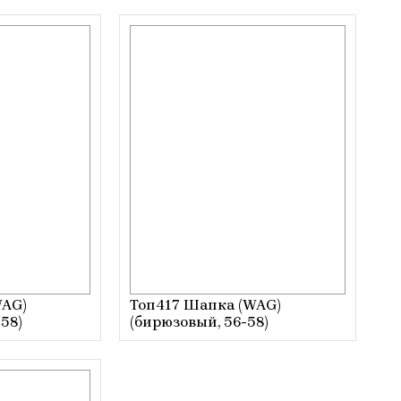
WAG)
Топ417 Шапка (WAG)
58)
(бирюзовый, 56-58)