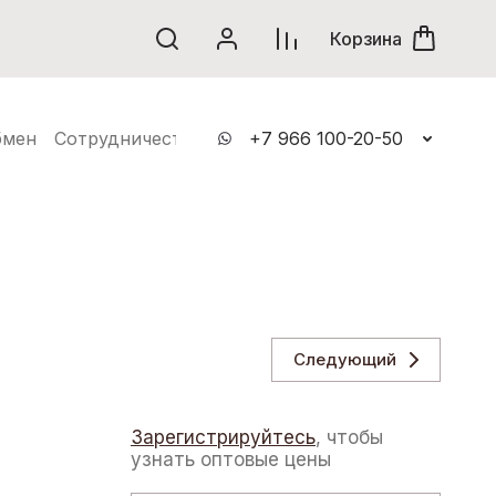
винки
Корзина
бмен
Сотрудничество
Контакты
+7 966 100-20-50
Следующий
Зарегистрируйтесь
, чтобы
узнать оптовые цены