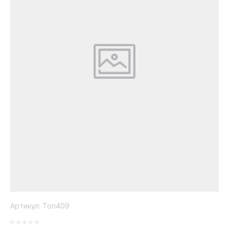
Коллекция
Paola
Belleza
Артикул:
Топ409