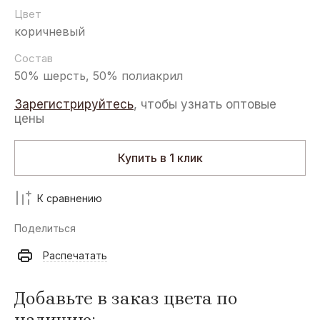
Цвет
коричневый
Состав
50% шерсть, 50% полиакрил
Зарегистрируйтесь
, чтобы узнать оптовые
цены
Купить в 1 клик
К сравнению
Поделиться
Распечатать
Добавьте в заказ цвета по
наличию: