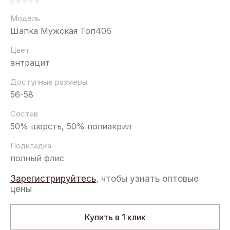
Модель
Шапка Мужская Топ406
Цвет
антрацит
Доступные размеры
56-58
Состав
50% шерсть, 50% полиакрил
Подкладка
полный флис
Зарегистрируйтесь
, чтобы узнать оптовые
цены
Купить в 1 клик