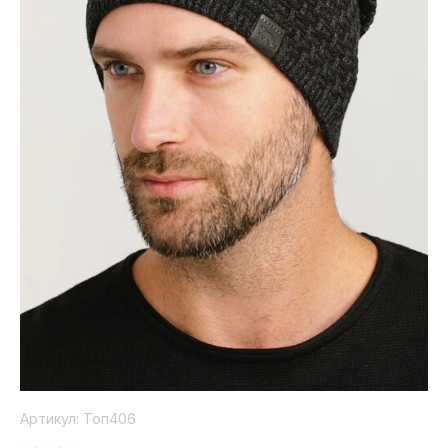
Коллекция
Paola
Belleza
Артикул:
Топ406