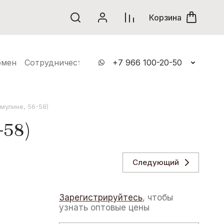
винки
Корзина
бмен
Сотрудничество
Контакты
+7 966 100-20-50
мулине, 56-58)
-58)
Следующий
Зарегистрируйтесь
, чтобы
узнать оптовые цены