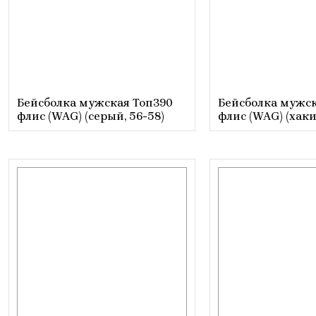
Бейсболка мужская Топ390
Бейсболка мужск
флис (WAG) (серый, 56-58)
флис (WAG) (хаки