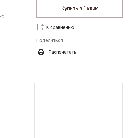
Купить в 1 клик
ис
К сравнению
Поделиться
Распечатать