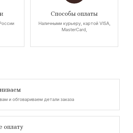
и
Способы оплаты
России
Наличными курьеру, картой VISA,
MasterCard,
аниваем
вам и обговариваем детали заказа
е оплату