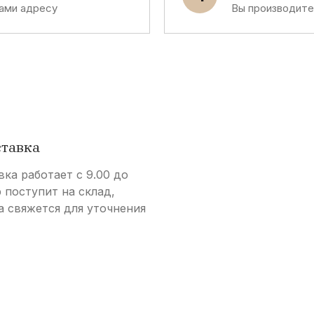
ами адресу
Вы производит
ставка
вка работает с 9.00 до
р поступит на склад,
а свяжется для уточнения