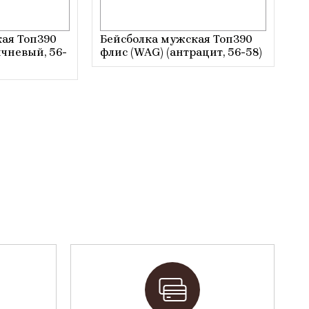
ая Топ390
Бейсболка мужская Топ390
ичневый, 56-
флис (WAG) (антрацит, 56-58)