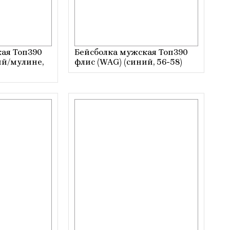
ая Топ390
Бейсболка мужская Топ390
ий/мулине,
флис (WAG) (синий, 56-58)