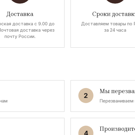
Доставка
Сроки доставк
ская доставка с 9.00 до
Доставляем товары по 
Почтовая доставка через
за 24 часа
почту России.
Мы перезв
2
 нам
Перезваниваем 
Производит
4