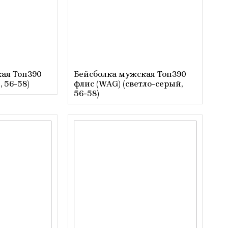
ая Топ390
Бейсболка мужская Топ390
, 56-58)
флис (WAG) (светло-серый,
56-58)