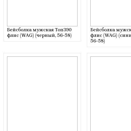
Бейсболка мужская Топ390
Бейсболка мужск
флис (WAG) (черный, 56-58)
флис (WAG) (син
56-58)