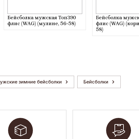
Бейсболка мужская Топ390
Бейсболка мужск
флис (WAG) (мулине, 56-58)
флис (WAG) (кор
58)
ужские зимние бейсболки
Бейсболки