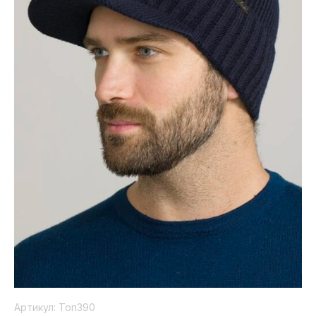
Коллекция
Paola
Belleza
Артикул:
Топ390