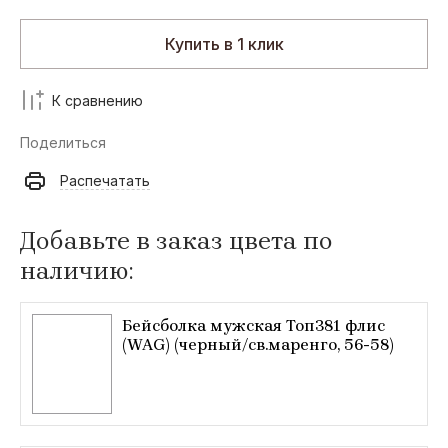
Купить в 1 клик
К сравнению
Поделиться
Распечатать
Добавьте в заказ цвета по
наличию:
Бейсболка мужская Топ381 флис
(WAG) (черный/св.маренго, 56-58)