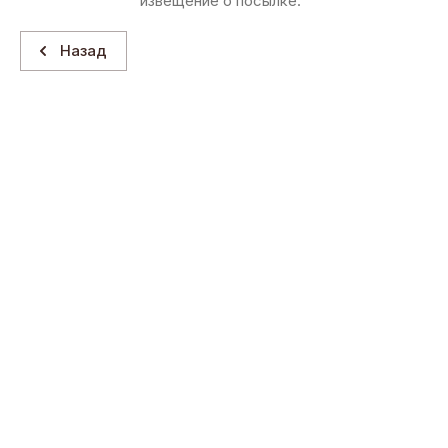
извещение о посылке.
Назад