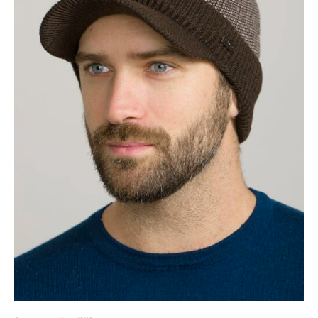
Коллекция
Paola
Belleza