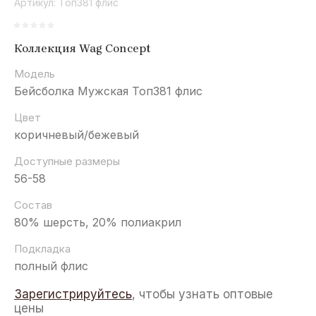
Артикул:
Топ381 флис
Коллекция Wag Concept
Модель
Бейсболка Мужская Топ381 флис
Цвет
коричневый/бежевый
Доступные размеры
56-58
Состав
80% шерсть, 20% полиакрил
Подкладка
полный флис
Зарегистрируйтесь
, чтобы узнать оптовые
цены