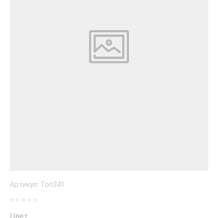
Коллекция
Paola
Belleza
Артикул:
Топ341
Цвет