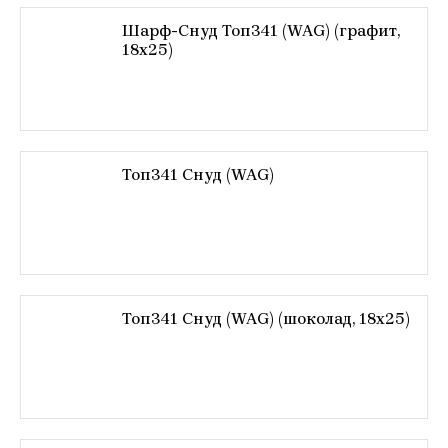
Шарф-Снуд Топ341 (WAG) (графит,
18х25)
Топ341 Снуд (WAG)
Топ341 Снуд (WAG) (шоколад, 18х25)