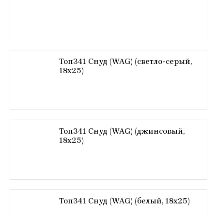
Топ341 Снуд (WAG) (светло-серый,
18х25)
Топ341 Снуд (WAG) (джинсовый,
18х25)
Топ341 Снуд (WAG) (белый, 18х25)