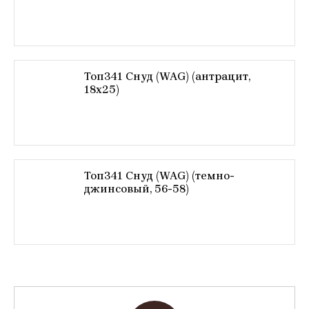
Топ341 Снуд (WAG) (антрацит,
18х25)
Топ341 Снуд (WAG) (темно-
джинсовый, 56-58)