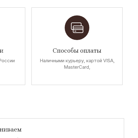
и
Способы оплаты
России
Наличными курьеру, картой VISA,
MasterCard,
аниваем