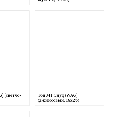
) (светло-
Топ341 Снуд (WAG)
(джинсовый, 18х25)