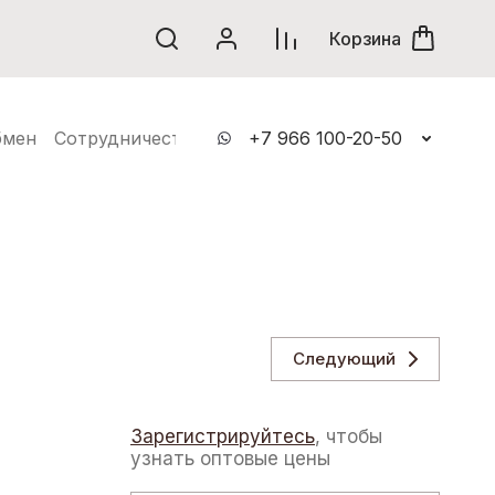
винки
Корзина
бмен
Сотрудничество
Контакты
+7 966 100-20-50
Следующий
Зарегистрируйтесь
, чтобы
узнать оптовые цены