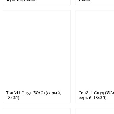
Топ341 Снуд (WAG) (серый,
Топ341 Снуд (WAG
18х25)
серый, 18х25)