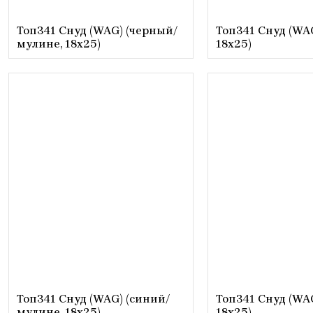
Топ341 Снуд (WAG) (черный/
Топ341 Снуд (WA
мулине, 18х25)
18х25)
Топ341 Снуд (WAG) (синий/
Топ341 Снуд (WAG
мулине, 18х25)
18х25)