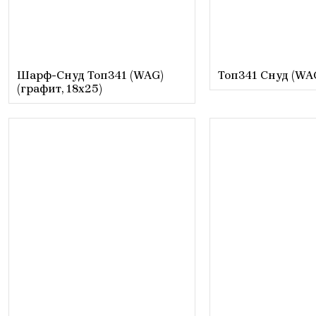
Шарф-Снуд Топ341 (WAG)
Топ341 Снуд (WA
(графит, 18х25)