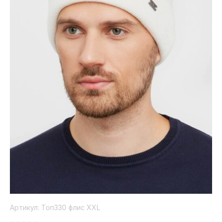
Коллекция
Paola
Belleza
Артикул:
Топ330 флис XXL