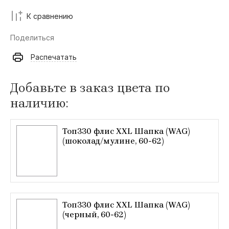
К сравнению
Поделиться
Распечатать
Добавьте в заказ цвета по
наличию:
Топ330 флис XXL Шапка (WAG)
(шоколад/мулине, 60-62)
Топ330 флис XXL Шапка (WAG)
(черный, 60-62)