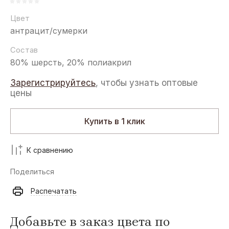
Цвет
антрацит/сумерки
Состав
80% шерсть, 20% полиакрил
Зарегистрируйтесь
, чтобы узнать оптовые
цены
Купить в 1 клик
К сравнению
Поделиться
Распечатать
Добавьте в заказ цвета по