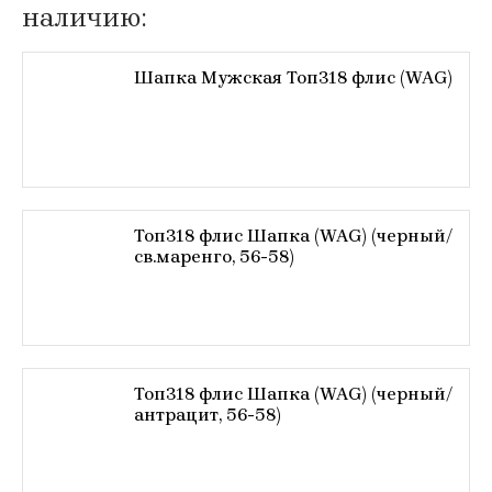
наличию:
Шапка Мужская Топ318 флис (WAG)
Топ318 флис Шапка (WAG) (черный/
св.маренго, 56-58)
Топ318 флис Шапка (WAG) (черный/
антрацит, 56-58)