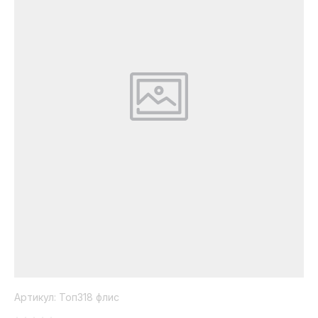
Коллекция
Paola
Belleza
Артикул:
Топ318 флис