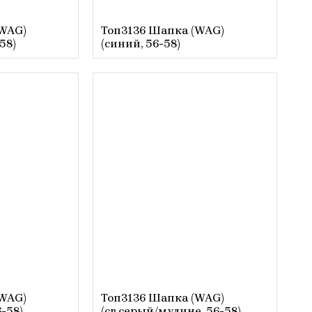
(WAG)
Топ3136 Шапка (WAG)
58)
(синий, 56-58)
(WAG)
Топ3136 Шапка (WAG)
-58)
(св.серый/мулине, 56-58)