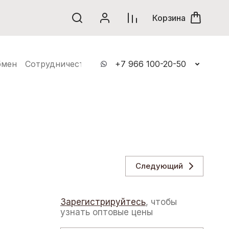
винки
Корзина
бмен
Сотрудничество
Контакты
+7 966 100-20-50
Следующий
Зарегистрируйтесь
, чтобы
узнать оптовые цены