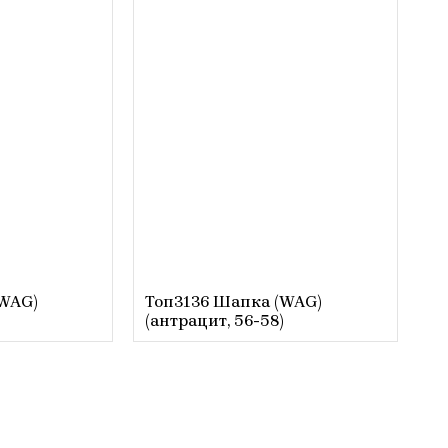
(WAG)
Топ3136 Шапка (WAG)
(антрацит, 56-58)