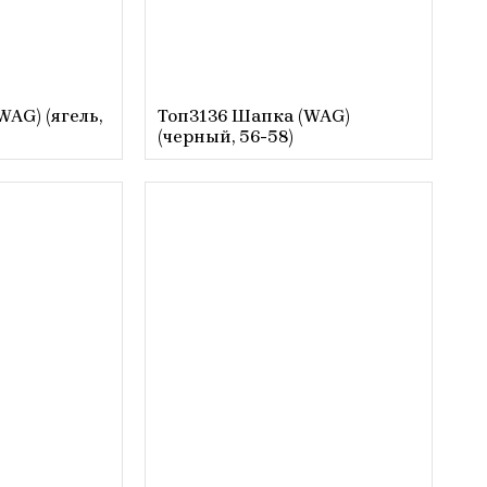
AG) (ягель,
Топ3136 Шапка (WAG)
(черный, 56-58)