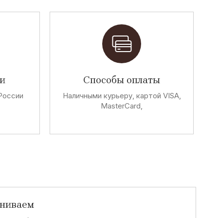
и
Способы оплаты
России
Наличными курьеру, картой VISA,
MasterCard,
аниваем