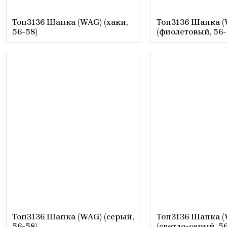
Топ3136 Шапка (WAG) (хаки,
Топ3136 Шапка 
56-58)
(фиолетовый, 56-
Топ3136 Шапка (WAG) (серый,
Топ3136 Шапка 
56-58)
(светло-серый, 56