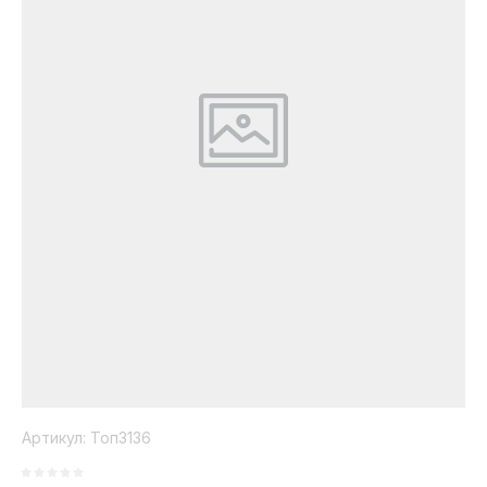
Коллекция
Paola
Belleza
Артикул:
Топ3136