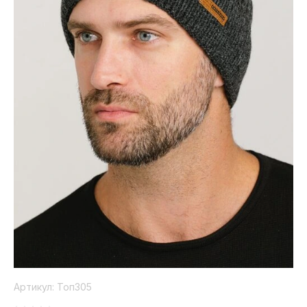
Коллекция
Paola
Belleza
Артикул:
Топ305