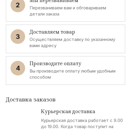
Мы перезваниваем
2
Перезваниваем вам и обговариваем
детали заказа
Доставляем товар
3
Осуществляем доставку по указанному
вами адресу
Производите оплату
4
Вы производите оплату любым удобным
способом
Доставка заказов
Курьерская доставка
Курьерская доставка работает с 9.00
до 19.00. Когда товар поступит на