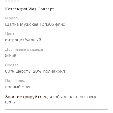
Коллекция Wag Concept
Модель
Шапка Мужская Топ305 флис
Цвет
антрацит/черный
Доступные размеры
56-58
Состав
80% шерсть, 20% полиакрил
Подкладка
полный флис
Зарегистрируйтесь
, чтобы узнать оптовые
цены