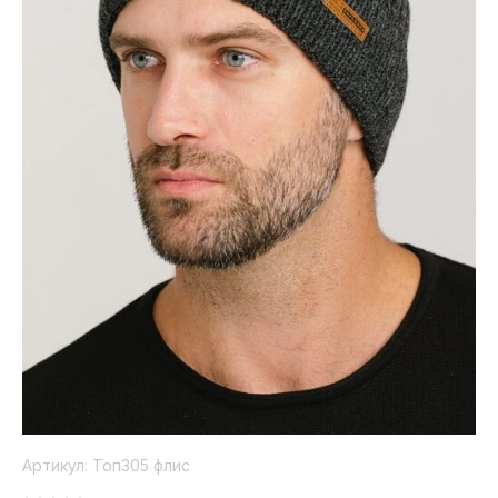
Коллекция
Paola
Belleza
Артикул:
Топ305 флис