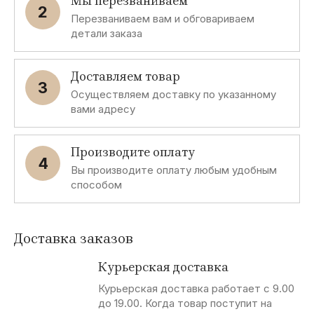
Мы перезваниваем
2
Перезваниваем вам и обговариваем
детали заказа
Доставляем товар
3
Осуществляем доставку по указанному
вами адресу
Производите оплату
4
Вы производите оплату любым удобным
способом
Доставка заказов
Курьерская доставка
Курьерская доставка работает с 9.00
до 19.00. Когда товар поступит на