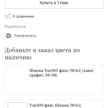
Купить в 1 клик
К сравнению
Поделиться
Распечатать
Добавьте в заказ цвета по
наличию:
Шапка Топ305 флис (WAG) (хаки/
графит, 56-58)
Топ305 флис Шапка (WAG)