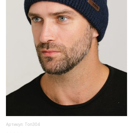
Коллекция
Paola
Belleza
Артикул:
Топ304