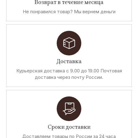
Возврат в течение месяца
Не понравился товар? Мы вернем деньги
Доставка
Курьерская доставка с 9.00 до 19.00 Почтовая
доставка через почту России.
Сроки доставки
Доставляем товары по России за 24 часа