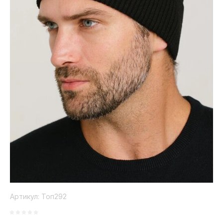
Коллекция
Paola
Belleza
Артикул:
Топ292