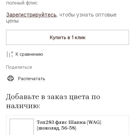
полный флис
Зарегистрируйтесь
, чтобы узнать оптовые
цены
Купить в 1 клик
К сравнению
Поделиться
Распечатать
Добавьте в заказ цвета по
наличию:
Топ283 флис Шапка (WAG)
(шоколад, 56-58)