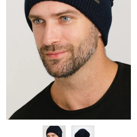
Коллекция
Paola
Belleza