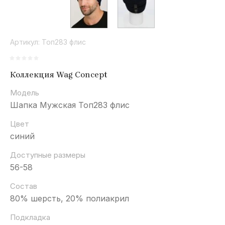
Артикул:
Топ283 флис
Коллекция Wag Concept
Модель
Шапка Мужская Топ283 флис
Цвет
синий
Доступные размеры
56-58
Состав
80% шерсть, 20% полиакрил
Подкладка