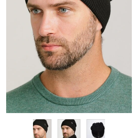
Коллекция
Paola
Belleza