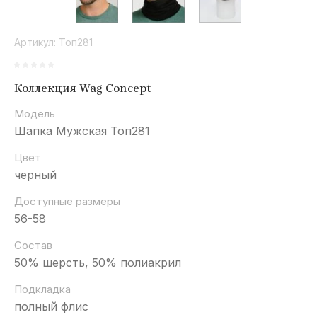
Артикул:
Топ281
Коллекция Wag Concept
Модель
Шапка Мужская Топ281
Цвет
черный
Доступные размеры
56-58
Состав
50% шерсть, 50% полиакрил
Подкладка
полный флис