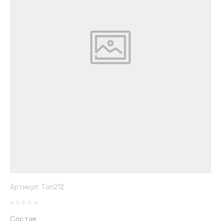
Коллекция
Paola
Belleza
Артикул:
Топ212
Состав