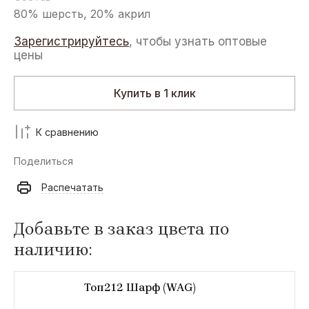
80% шерсть, 20% акрил
Зарегистрируйтесь
, чтобы узнать оптовые
цены
Купить в 1 клик
К сравнению
Поделиться
Распечатать
Добавьте в заказ цвета по
наличию:
Топ212 Шарф (WAG)