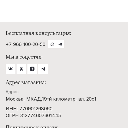
Бесплатная консультация:
+7 966 100-20-50
Мы в соцсетях:
Адрес магазина:
Адрес:
Москва, МКАД,19-й километр, вл. 20с1
ИНН: 770901268060
ОГРН 312774607301445
Принимаем к оплате: