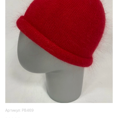
Коллекция
Paola
Belleza
Артикул:
PB469