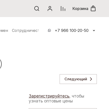
винки
Корзина
бмен
Сотрудничество
Контакты
+7 966 100-20-50
)
Следующий
Зарегистрируйтесь
, чтобы
узнать оптовые цены