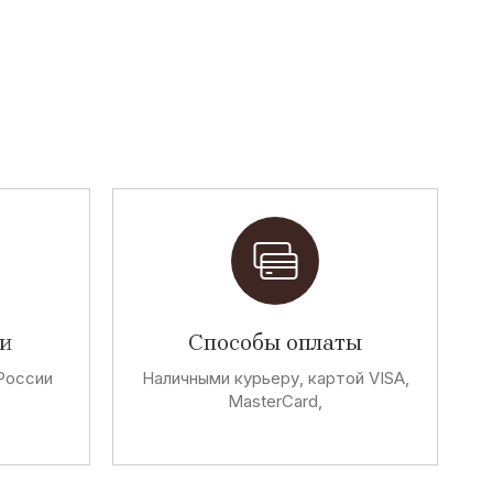
и
Способы оплаты
России
Наличными курьеру, картой VISA,
MasterCard,