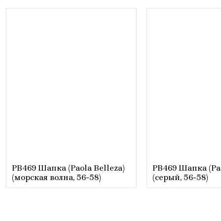
PB469 Шапка (Paola Belleza)
PB469 Шапка (Pao
(морская волна, 56-58)
(серый, 56-58)