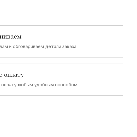
аниваем
вам и обговариваем детали заказа
е оплату
е оплату любым удобным способом