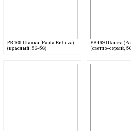
PB469 Шапка (Paola Belleza)
PB469 Шапка (Pao
(красный, 56-58)
(светло-серый, 56