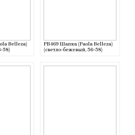
la Belleza)
PB469 Шапка (Paola Belleza)
-58)
(светло-бежевый, 56-58)