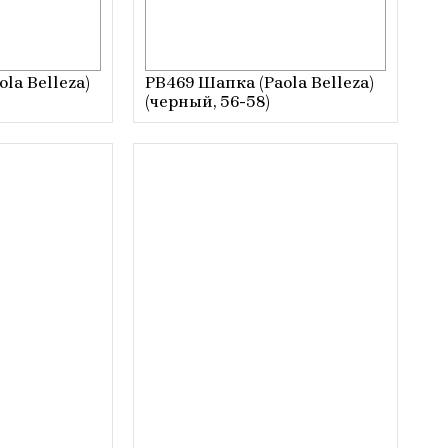
la Belleza)
PB469 Шапка (Paola Belleza)
(черный, 56-58)