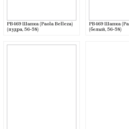
PB469 Шапка (Paola Belleza)
PB469 Шапка (Pao
(пудра, 56-58)
(белый, 56-58)